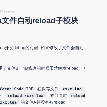
x, 游戏开发
ua文件自动reload子模块
lua开发debug的时候, 如果修改了文件会自动r
了文件B, 当B修改的时候虽然触发reload, 但
在保存文件
Cocos Code IDE
xxxx.lua
令:
, 并且同时
reload xxxx.lua
reload
的文件A并没有被reload
xxx.lua