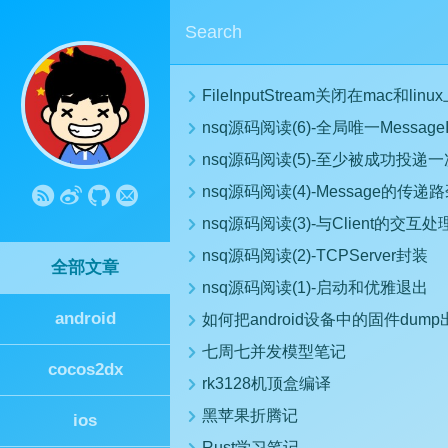
FileInputStream关闭在mac和l
nsq源码阅读(6)-全局唯一Message
nsq源码阅读(5)-至少被成功投递
nsq源码阅读(4)-Message的传递
nsq源码阅读(3)-与Client的交互处理
nsq源码阅读(2)-TCPServer封装
全部文章
nsq源码阅读(1)-启动和优雅退出
android
如何把android设备中的固件dump
七周七并发模型笔记
cocos2dx
rk3128机顶盒编译
黑苹果折腾记
ios
Rust学习笔记