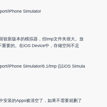
ort/iPhone Simulator
留较新版本的模拟器，但tmp文件夹很大。放
重要的。在iOS Device中，存储空间不足
。
ort/iPhone Simulator/6.1/tmp (以iOS Simula
中安装的Apps被清空了，如果不需要就删了