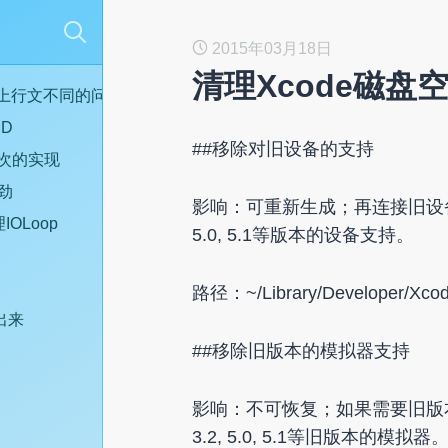
2015年03月18日
清理Xcode磁盘
inux上行文不同的问题
ID
##移除对旧设备的支持
一次的实现
路劲
影响：可重新生成；再连接旧设备
IOLoop
5.0, 5.1等版本的设备支持。
路径：~/Library/Developer/Xcod
出来
##移除旧版本的模拟器支持
影响：不可恢复；如果需要旧版
3.2, 5.0, 5.1等旧版本的模拟器